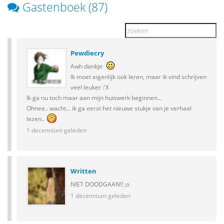
Gastenboek (87)
Pewdiecry
Awh dankje
Ik moet eigenlijk ook leren, maar ik vind schrijven
veel leuker :'X
Ik ga nu toch maar aan mijn huiswerk beginnen...
Ohnee.. wacht... ik ga eerst het nieuwe stukje van je verhaal
lezen..
1 decennium geleden
Written
NIET DOODGAAN!! ;o
1 decennium geleden