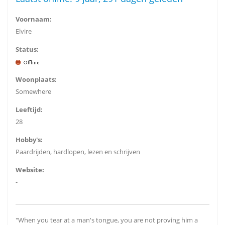
Voornaam:
Elvire
Status:
Woonplaats:
Somewhere
Leeftijd:
28
Hobby's:
Paardrijden, hardlopen, lezen en schrijven
Website:
-
"When you tear at a man's tongue, you are not proving him a