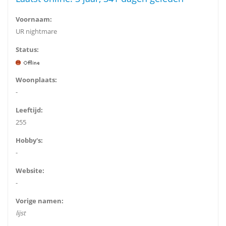
Voornaam:
UR nightmare
Status:
Woonplaats:
-
Leeftijd:
255
Hobby's:
-
Website:
-
Vorige namen:
lijst