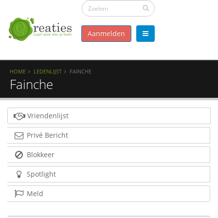
Aanmelden
HOME
LEDENLIJST
FAINCHE
Fainche
Vriendenlijst
Privé Bericht
Blokkeer
Spotlight
Meld