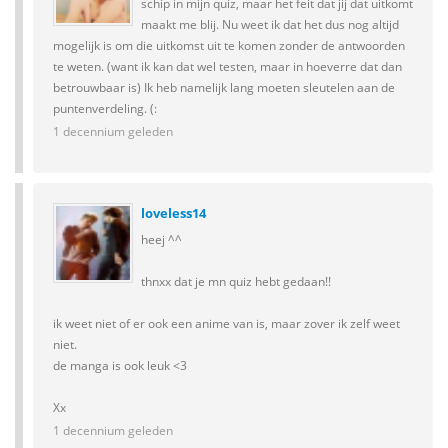
schip in mijn quiz, maar het feit dat jij dat uitkomt
maakt me blij. Nu weet ik dat het dus nog altijd
mogelijk is om die uitkomst uit te komen zonder de antwoorden
te weten. (want ik kan dat wel testen, maar in hoeverre dat dan
betrouwbaar is) Ik heb namelijk lang moeten sleutelen aan de
puntenverdeling. (:
1 decennium geleden
loveless14
heej ^^
thnxx dat je mn quiz hebt gedaan!!
ik weet niet of er ook een anime van is, maar zover ik zelf weet
niet.
de manga is ook leuk <3
Xx
1 decennium geleden