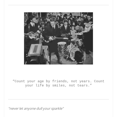
“Count your age by friends, not years. Count
your life by smiles, not tears.”
"never let anyone dull your sparkle"