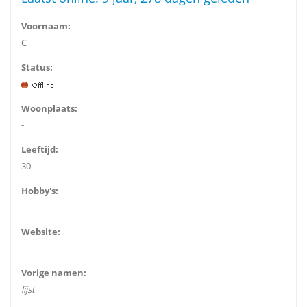
Voornaam:
C
Status:
Woonplaats:
-
Leeftijd:
30
Hobby's:
-
Website:
-
Vorige namen:
lijst