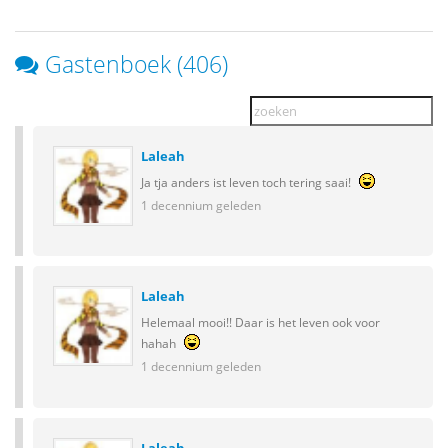
Gastenboek (406)
Laleah
Ja tja anders ist leven toch tering saai!
1 decennium geleden
Laleah
Helemaal mooi!! Daar is het leven ook voor
hahah
1 decennium geleden