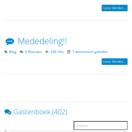
Lees Verder...
Mededeling!!
Blog
0 Reacties
246 Hits
1 decennium geleden
Lees Verder...
Gastenboek (402)