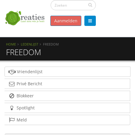
Aanmelden
HOME
LEDENLIJST
FREEDOM
FREEDOM
Vriendenlijst
Privé Bericht
Blokkeer
Spotlight
Meld