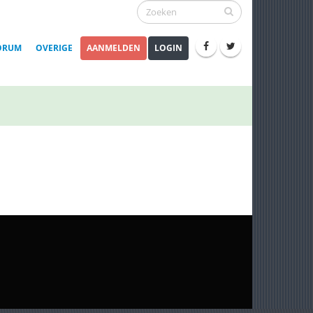
ORUM
OVERIGE
AANMELDEN
LOGIN