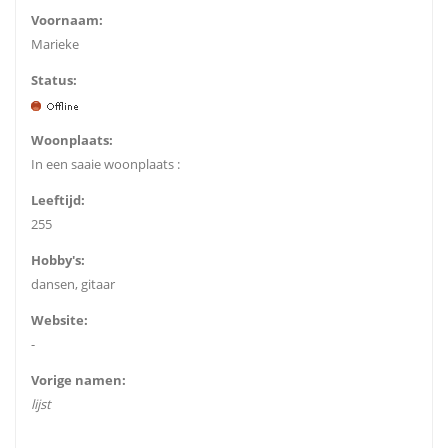
Voornaam:
Marieke
Status:
Woonplaats:
In een saaie woonplaats :
Leeftijd:
255
Hobby's:
dansen, gitaar
Website:
-
Vorige namen:
lijst