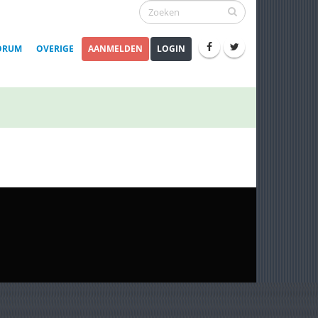
ORUM
OVERIGE
AANMELDEN
LOGIN