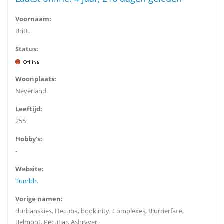
Voornaam:
Britt.
Status:
Woonplaats:
Neverland.
Leeftijd:
255
Hobby's:
-
Website:
Tumblr.
Vorige namen:
durbanskies, Hecuba, bookinity, Complexes, Blurrierface,
Belmont, PecuIiar, Ashryver