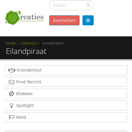
Aanmelden
HOME
LEDENLIJST
EILANDPIRAAT
Eilandpiraat
Vriendenlijst
Privé Bericht
Blokkeer
Spotlight
Meld