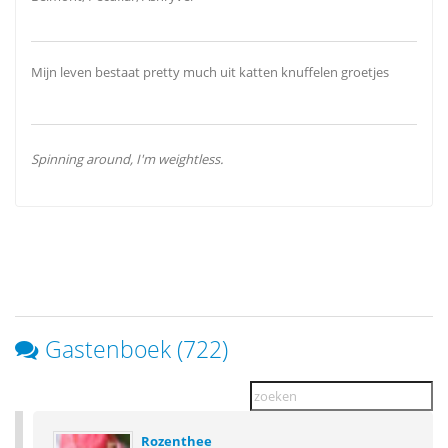
Mijn leven bestaat pretty much uit katten knuffelen groetjes
Spinning around, I'm weightless.
Gastenboek (722)
Rozenthee