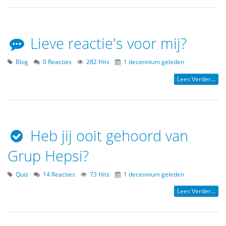
Lieve reactie's voor mij?
Blog
0 Reacties
282 Hits
1 decennium geleden
Lees Verder...
Heb jij ooit gehoord van
Grup Hepsi?
Quiz
14 Reacties
73 Hits
1 decennium geleden
Lees Verder...