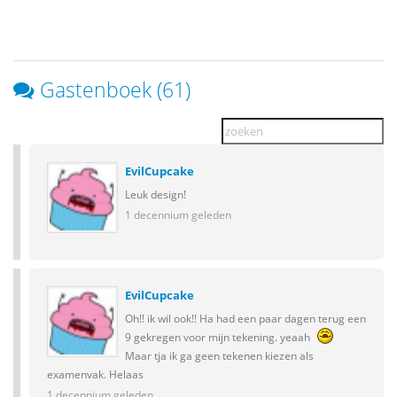
Gastenboek (61)
EvilCupcake
Leuk design!
1 decennium geleden
EvilCupcake
Oh!! ik wil ook!! Ha had een paar dagen terug een
9 gekregen voor mijn tekening. yeaah
Maar tja ik ga geen tekenen kiezen als
examenvak. Helaas
1 decennium geleden