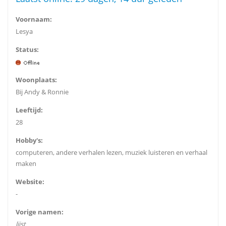
Voornaam:
Lesya
Status:
Woonplaats:
Bij Andy & Ronnie
Leeftijd:
28
Hobby's:
computeren, andere verhalen lezen, muziek luisteren en verhaal
maken
Website:
-
Vorige namen:
lijst