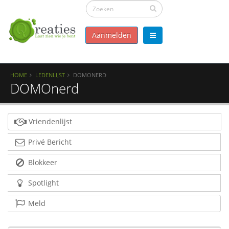
Aanmelden
HOME
LEDENLIJST
DOMONERD
DOMOnerd
Vriendenlijst
Privé Bericht
Blokkeer
Spotlight
Meld