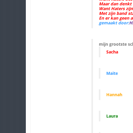
Maar dan denkt B
Want Haters zijn
Met zijn band st
En er kan geen 
gemaakt door:
H
mijn grootste sch
Sacha
Maite
Hannah
Laura