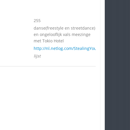
255
danse(freestyle en streetdance)
en ongelooflijk vals meezinge
met Tokio Hotel
http://nl.netlog.com/StealingYourCookie
lijst