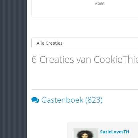
Kuss.
6 Creaties van CookieThi
Gastenboek (823)
SuzieLovesTH