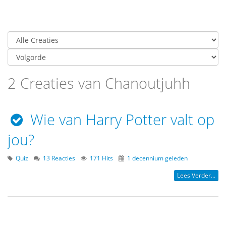
2 Creaties van Chanoutjuhh
Wie van Harry Potter valt op
jou?
Quiz
13 Reacties
171 Hits
1 decennium geleden
Lees Verder...