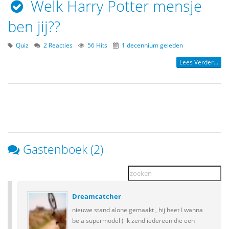
Welk Harry Potter mensje
ben jij??
Quiz
2 Reacties
56 Hits
1 decennium geleden
Lees Verder...
Gastenboek (2)
Dreamcatcher
nieuwe stand alone gemaakt , hij heet I wanna
be a supermodel ( ik zend iedereen die een