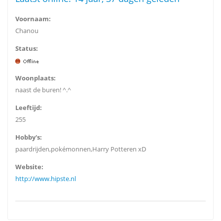
Voornaam:
Chanou
Status:
Woonplaats:
naast de buren! ^.^
Leeftijd:
255
Hobby's:
paardrijden,pokémonnen,Harry Potteren xD
Website:
http://www.hipste.nl