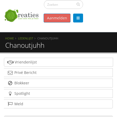
Aanmelden
HOME
LEDENLIJST
CHANOUTJUHH
Chanoutjuhh
Vriendenlijst
Privé Bericht
Blokkeer
Spotlight
Meld