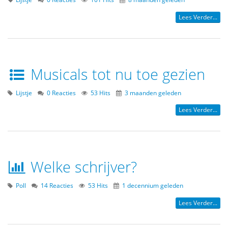
Lees Verder...
Musicals tot nu toe gezien
Lijstje
0 Reacties
53 Hits
3 maanden geleden
Lees Verder...
Welke schrijver?
Poll
14 Reacties
53 Hits
1 decennium geleden
Lees Verder...