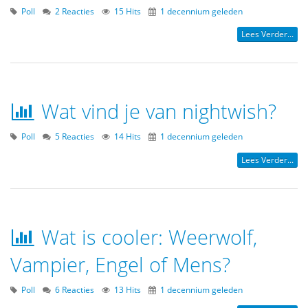
Poll
2 Reacties
15 Hits
1 decennium geleden
Lees Verder...
Wat vind je van nightwish?
Poll
5 Reacties
14 Hits
1 decennium geleden
Lees Verder...
Wat is cooler: Weerwolf,
Vampier, Engel of Mens?
Poll
6 Reacties
13 Hits
1 decennium geleden