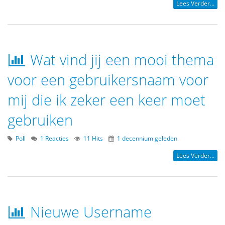
Lees Verder...
Wat vind jij een mooi thema
voor een gebruikersnaam voor
mij die ik zeker een keer moet
gebruiken
Poll
1 Reacties
11 Hits
1 decennium geleden
Lees Verder...
Nieuwe Username