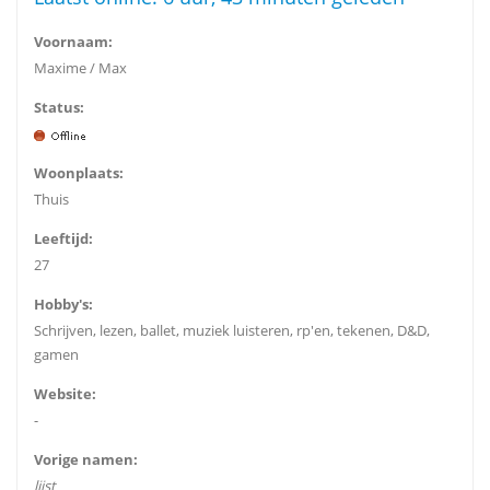
Voornaam:
Maxime / Max
Status:
Woonplaats:
Thuis
Leeftijd:
27
Hobby's:
Schrijven, lezen, ballet, muziek luisteren, rp'en, tekenen, D&D,
gamen
Website:
-
Vorige namen:
lijst