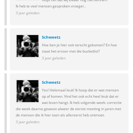
Ik heb te veel mensen gesproken vroeger..
3 jaar geleden
Schweetz
Hoe ben je hier ooit terecht gekomen? En hoe
staat het ervoor met die bucketlist?
3 jaar geleden
Schweetz
Yes! Helemaal leuk! Ik hoop dat er wat mensen
op af komen. Vind het ook echt heel leuk dat er
wat leven hangt. Ik heb volgende week: correctie
die week daarna gewoon alweer de eerste meeting in jaren met
de mensen die ik hier toen als allereerst heb ontmoet.
3 jaar geleden