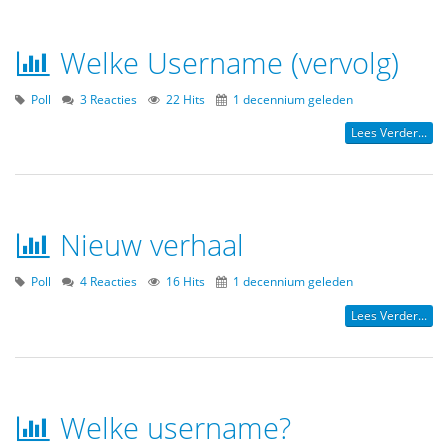
Welke Username (vervolg)
Poll
3 Reacties
22 Hits
1 decennium geleden
Lees Verder...
Nieuw verhaal
Poll
4 Reacties
16 Hits
1 decennium geleden
Lees Verder...
Welke username?