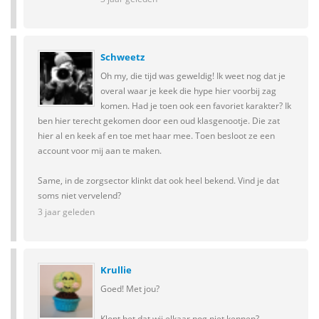
Schweetz
Oh my, die tijd was geweldig! Ik weet nog dat je
overal waar je keek die hype hier voorbij zag
komen. Had je toen ook een favoriet karakter? Ik
ben hier terecht gekomen door een oud klasgenootje. Die zat
hier al en keek af en toe met haar mee. Toen besloot ze een
account voor mij aan te maken.
Same, in de zorgsector klinkt dat ook heel bekend. Vind je dat
soms niet vervelend?
3 jaar geleden
Krullie
Goed! Met jou?
Klopt het dat wij elkaar nog niet kennen?