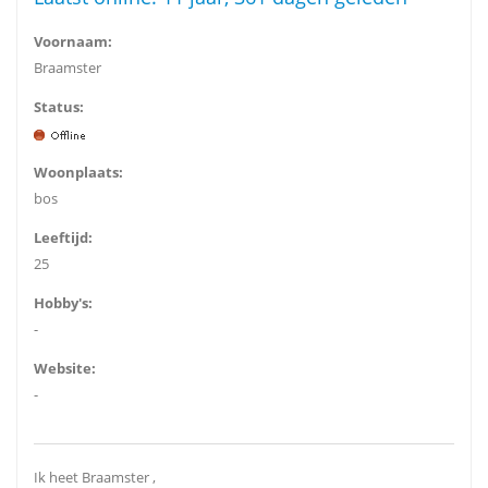
Voornaam:
Braamster
Status:
Woonplaats:
bos
Leeftijd:
25
Hobby's:
-
Website:
-
Ik heet Braamster ,