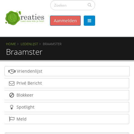
Aanmelden
HOME
LEDENLIJST
BRAAMSTER
Braamster
Vriendenlijst
Privé Bericht
Blokkeer
Spotlight
Meld