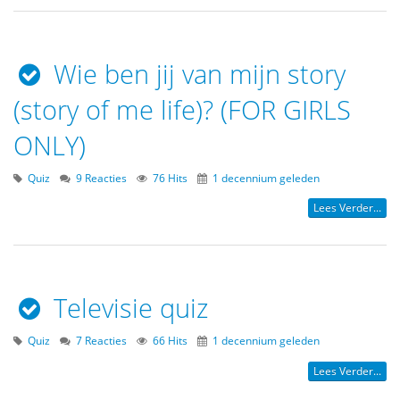
Wie ben jij van mijn story
(story of me life)? (FOR GIRLS
ONLY)
Quiz
9 Reacties
76 Hits
1 decennium geleden
Lees Verder...
Televisie quiz
Quiz
7 Reacties
66 Hits
1 decennium geleden
Lees Verder...