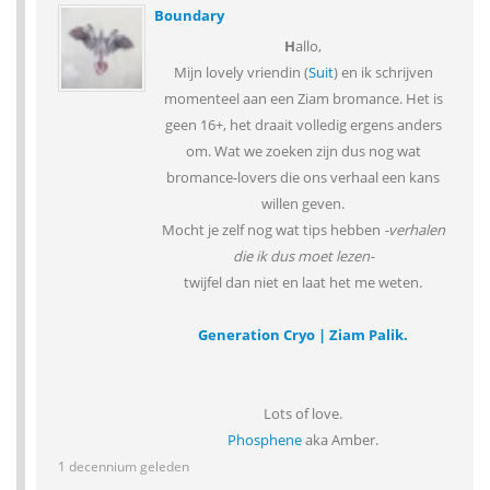
Boundary
H
allo,
Mijn lovely vriendin (
Suit
) en ik schrijven
momenteel aan een Ziam bromance. Het is
geen 16+, het draait volledig ergens anders
om. Wat we zoeken zijn dus nog wat
bromance-lovers die ons verhaal een kans
willen geven.
Mocht je zelf nog wat tips hebben
-verhalen
die ik dus moet lezen-
twijfel dan niet en laat het me weten.
Generation Cryo | Ziam Palik.
Lots of love.
Phosphene
aka Amber.
1 decennium geleden