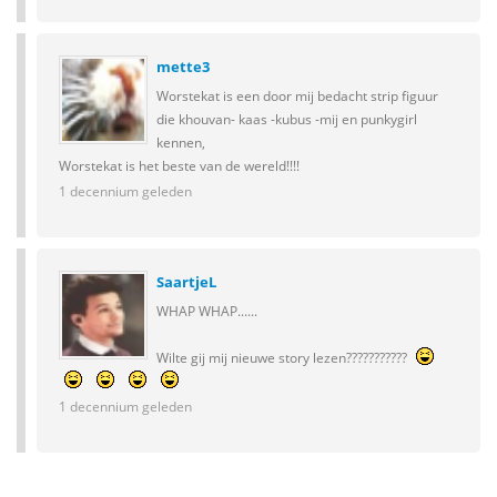
mette3
Worstekat is een door mij bedacht strip figuur
die khouvan- kaas -kubus -mij en punkygirl
kennen,
Worstekat is het beste van de wereld!!!!
1 decennium geleden
SaartjeL
WHAP WHAP......
Wilte gij mij nieuwe story lezen???????????
1 decennium geleden