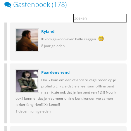
Gastenboek (178)
Ryland
Ik kom gewoon even hallo zeggen
8 jaar geleden
Paardenvriend
Hoi ik kom om een of andere vage reden op je
profiel uit. Ik zie dat je al een jaar offline bent
maar ik zie ook dat je fan bent van 1D!!! Nou ik
ook!! Jammer dat je niet meer online bent konden we samen
lekker fangirlen!!! Xx Lente!!
1 decennium geleden