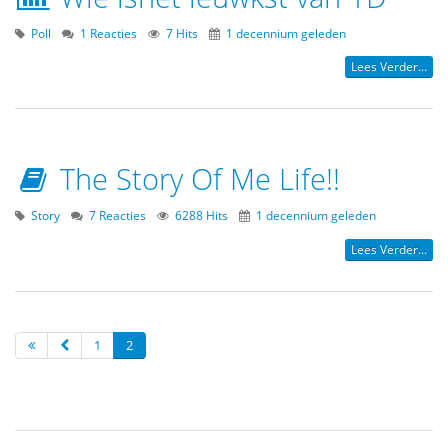
Poll
1 Reacties
7 Hits
1 decennium geleden
Lees Verder...
The Story Of Me Life!!
Story
7 Reacties
6288 Hits
1 decennium geleden
Lees Verder...
1
2