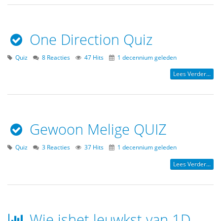
One Direction Quiz
Quiz
8 Reacties
47 Hits
1 decennium geleden
Lees Verder...
Gewoon Melige QUIZ
Quiz
3 Reacties
37 Hits
1 decennium geleden
Lees Verder...
Wie ishet leuwkst van 1D