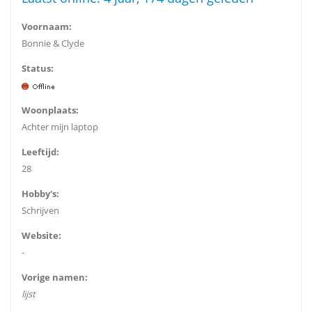
Voornaam:
Bonnie & Clyde
Status:
Woonplaats:
Achter mijn laptop
Leeftijd:
28
Hobby's:
Schrijven
Website:
-
Vorige namen:
lijst