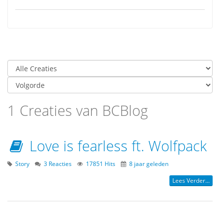
1 Creaties van BCBlog
Love is fearless ft. Wolfpack
Story
3 Reacties
17851 Hits
8 jaar geleden
Lees Verder...