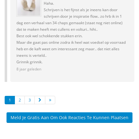
Haha.
Schrijven is het fijnst als je ineens kan door
schrijven door je inspiratie flow.. zo hrb ik in 1
dag een verhaal van 34 chaps gemaakt (staat nog niet online)
dat te maken heeft met cullens en volturi.. hihi..
Best ook wel schokkende stukken erin.
Maar die gaat pas online zodra ik heel wat voedsel op voorraad
heb en de kaft weet om interessant zeg maar.. dat niet alles
ineens is verteld..
Grinnik grinnik.
8 jaar geleden
1
2
3
Meld Je Gratis Aan Om Ook Reacties Te Kunnen Plaatsen