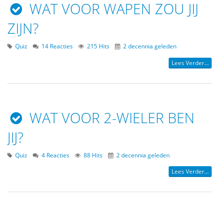
WAT VOOR WAPEN ZOU JIJ
ZIJN?
Quiz
14 Reacties
215 Hits
2 decennia geleden
Lees Verder...
WAT VOOR 2-WIELER BEN
JIJ?
Quiz
4 Reacties
88 Hits
2 decennia geleden
Lees Verder...