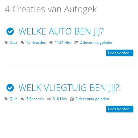
4 Creaties van Autogek
WELKE AUTO BEN JIJ?
Quiz
15 Reacties
1134 Hits
2 decennia geleden
Lees Verder...
WELK VLIEGTUIG BEN JIJ?!
Quiz
3 Reacties
310 Hits
2 decennia geleden
Lees Verder...