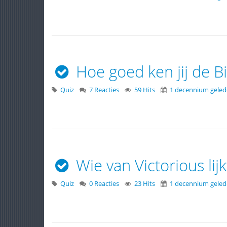
Hoe goed ken jij de Bi
Quiz
7 Reacties
59 Hits
1 decennium gele
Wie van Victorious lijk
Quiz
0 Reacties
23 Hits
1 decennium gele