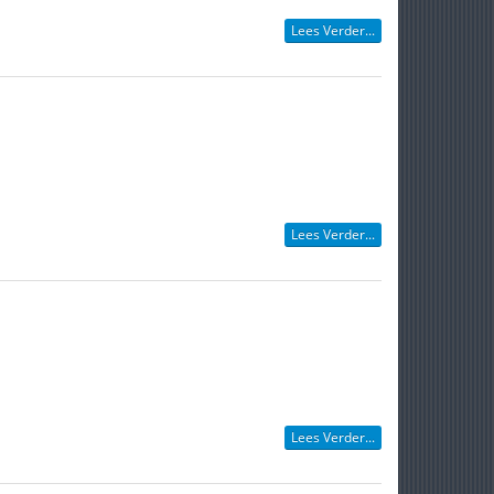
Lees Verder...
Lees Verder...
Lees Verder...