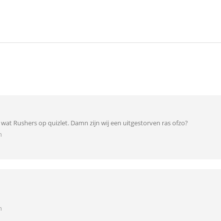
s wat Rushers op quizlet. Damn zijn wij een uitgestorven ras ofzo?
n
n