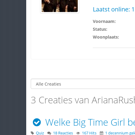
Laatst online:
1
Voornaam:
Status:
Woonplaats:
3 Creaties van ArianaRus
Welke Big Time Girl be
Quiz
18 Reacties
167 Hits
1 decennium ge