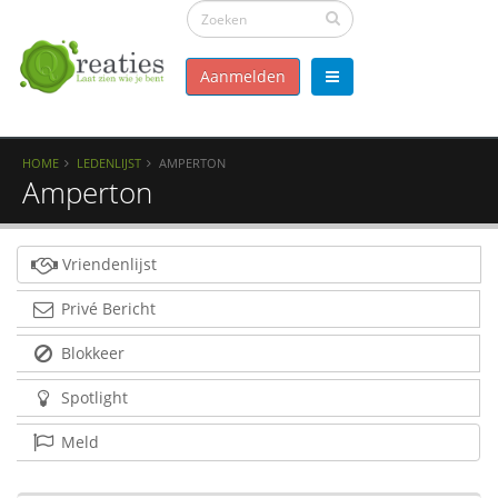
Aanmelden
HOME
LEDENLIJST
AMPERTON
Amperton
Vriendenlijst
Privé Bericht
Blokkeer
Spotlight
Meld