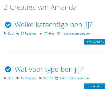
2 Creaties van Amanda
Welke katachtige ben jij?
Quiz
29 Reacties
174 Hits
1 decennium geleden
Lees Verder...
Wat voor type ben jij?
Quiz
13 Reacties
92 Hits
1 decennium geleden
Lees Verder...