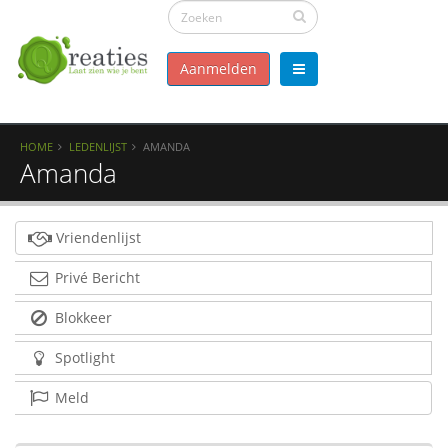
Aanmelden
HOME
LEDENLIJST
AMANDA
Amanda
Vriendenlijst
Privé Bericht
Blokkeer
Spotlight
Meld