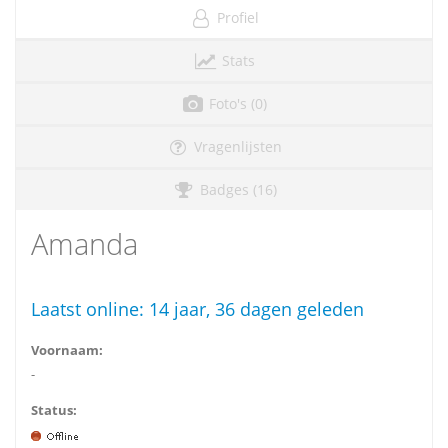
Profiel
Stats
Foto's (0)
Vragenlijsten
Badges (16)
Amanda
Laatst online:
14 jaar, 36 dagen geleden
Voornaam:
-
Status: