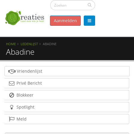
Aanmelden
HOME
LEDENLIJST
ABADINE
Abadine
Vriendenlijst
Privé Bericht
Blokkeer
Spotlight
Meld