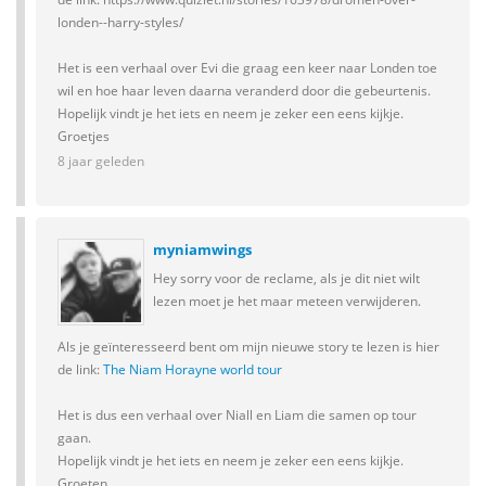
londen--harry-styles/
Het is een verhaal over Evi die graag een keer naar Londen toe
wil en hoe haar leven daarna veranderd door die gebeurtenis.
Hopelijk vindt je het iets en neem je zeker een eens kijkje.
Groetjes
8 jaar geleden
myniamwings
Hey sorry voor de reclame, als je dit niet wilt
lezen moet je het maar meteen verwijderen.
Als je geïnteresseerd bent om mijn nieuwe story te lezen is hier
de link:
The Niam Horayne world tour
Het is dus een verhaal over Niall en Liam die samen op tour
gaan.
Hopelijk vindt je het iets en neem je zeker een eens kijkje.
Groeten.