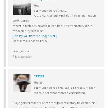
Hey
sorry voor de reclame ...
Als je het niet leuk vind, dan kan je het meteen
verwijderen.
Moest je toch benieuwd zijn, dan heb ik hier een story die je
misschien interesseert.
Just say you hate me - Zayn Malik
Het thema is haat & liefde
Groetjes xxx
7 jaar geleden
119289
Hoi hoi,
sorry voor de reclame, als je dit niet wilt lezen
moet je het maar meteen verwijderen.
Als je geïnteresseerd bent om mijn eerste story te lezen is hier
de link: https://www.quizlet.nl/stories/163978/dromen-over-