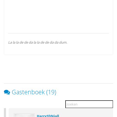
La la la de de da la la de de da da dum.
Gastenboek (19)
Harry1DNiall