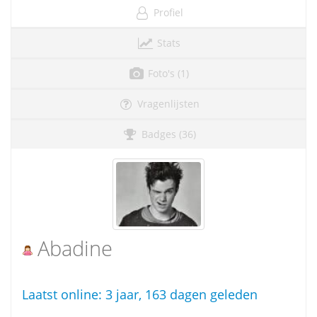
Profiel
Stats
Foto's (1)
Vragenlijsten
Badges (36)
Abadine
Laatst online:
3 jaar, 163 dagen geleden