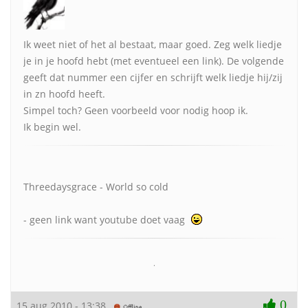
Ik weet niet of het al bestaat, maar goed. Zeg welk liedje
je in je hoofd hebt (met eventueel een link). De volgende
geeft dat nummer een cijfer en schrijft welk liedje hij/zij
in zn hoofd heeft.
Simpel toch? Geen voorbeeld voor nodig hoop ik.
Ik begin wel.
Threedaysgrace - World so cold
- geen link want youtube doet vaag
.
0
15 aug 2010 - 13:38