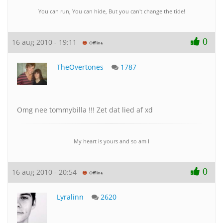
You can run, You can hide, But you can't change the tide!
0
16 aug 2010 - 19:11
TheOvertones
1787
Omg nee tommybilla !!! Zet dat lied af xd
My heart is yours and so am I
0
16 aug 2010 - 20:54
Lyralinn
2620