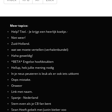
Meer topics:
Help? Titel. - Je krijgt een heerlijk koekje.-
Niet weer!
Zuid-Holland.
wat we moete vertellen (verhalenbundel)
Haha geweldig!
*BETA* Engelse hoofdstukken
Hellup, heb jullie mening nodig
In je neus peuteren is leuk als er ook iets uitkomt
Oops mistake.
Onweer
Link met naam.
Spanje - Nederland
Stem even als je CB fan bent
Sean Heeft gebelt met Justin bieber xoo