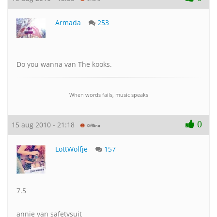
Armada
253
Do you wanna van The kooks.
When words fails, music speaks
0
15 aug 2010 - 21:18
LottWolfje
157
7.5
annie van safetysuit