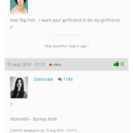
Reel Big Fish - I want your girlfriend to be my girlfriend.
(':
"Stay beautiful. Keep it ugly."
0
15 aug 2010 - 21:21
Dominate
1184
7
Mohombi - Bumpy Ride
[ bericht aangepast op 15 aug 2010 - 21:21 ]