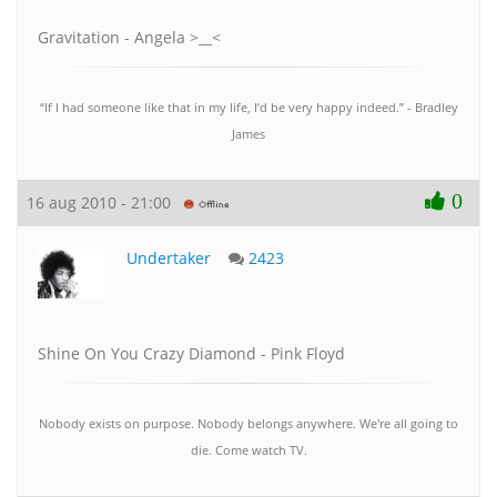
Gravitation - Angela >__<
“If I had someone like that in my life, I’d be very happy indeed.” - Bradley
James
0
16 aug 2010 - 21:00
Undertaker
2423
Shine On You Crazy Diamond - Pink Floyd
Nobody exists on purpose. Nobody belongs anywhere. We're all going to
die. Come watch TV.