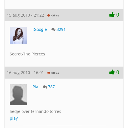
0
15 aug 2010 - 21:22
iGoogle
3291
Secret-The Pierces
0
16 aug 2010 - 16:01
Pia
787
liedje over fernando torres
play