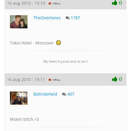
0
16 aug 2010 - 19:10
TheOvertones
1787
Tokio Hotel - Monsoon
My heart is yours and so am I
0
16 aug 2010 - 19:11
BolindeHeld
407
Miami bitch,<3