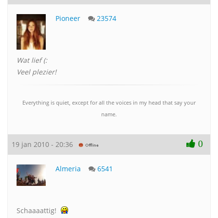
Pioneer
23574
Wat lief (:
Veel plezier!
Everything is quiet, except for all the voices in my head that say your
name.
0
19 jan 2010 - 20:36
Almeria
6541
Schaaaattig!