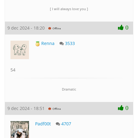
[ I will always love you ]
0
9 dec 2024 - 18:20
Renna
3533
54
Dramatic
0
9 dec 2024 - 18:51
Padf00t
4707