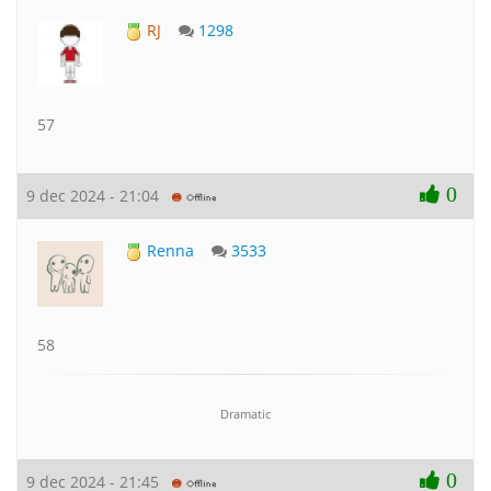
RJ
1298
57
0
9 dec 2024 - 21:04
Renna
3533
58
Dramatic
0
9 dec 2024 - 21:45