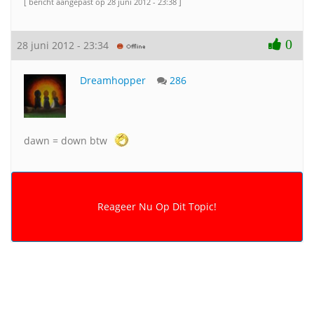
[ bericht aangepast op 28 juni 2012 - 23:38 ]
0
28 juni 2012 - 23:34
Dreamhopper
286
dawn = down btw