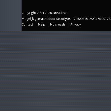
Copyright 2004-2026 Qreaties.nl
Mogelijk gemaakt door SesoBytes - 74529315 - VAT: NL0017
Contact
Help
Huisregels
Privacy