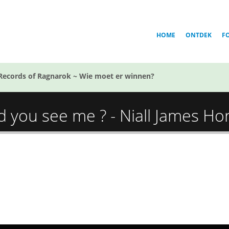
HOME
ONTDEK
F
Records of Ragnarok ~ Wie moet er winnen?
ld you see me ? - Niall James Ho