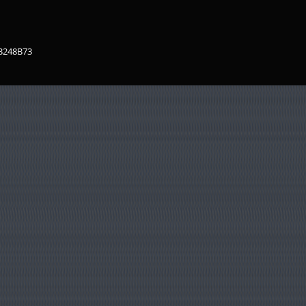
83248B73