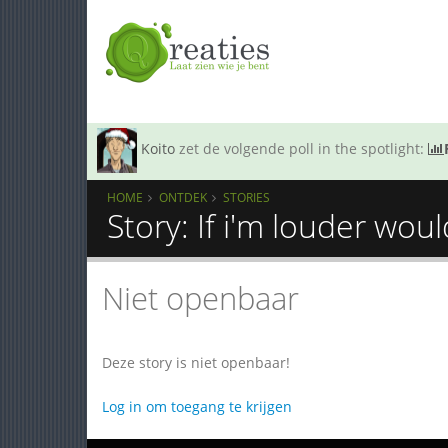
Koito
zet de volgende poll in the spotlight:
HOME
ONTDEK
STORIES
Story: If i'm louder wou
Niet openbaar
Deze story is niet openbaar!
Log in om toegang te krijgen