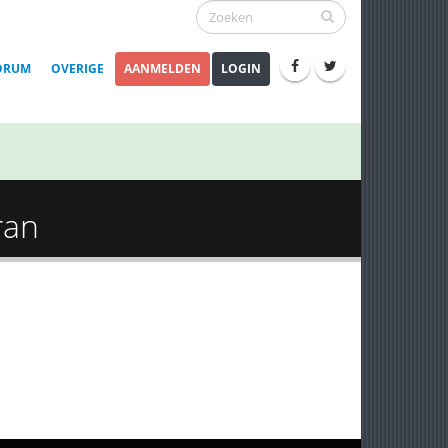
ORUM
OVERIGE
AANMELDEN
LOGIN
ran