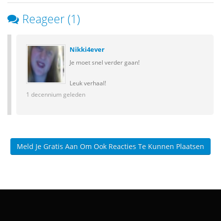
Reageer (1)
Nikki4ever
Je moet snel verder gaan!
Leuk verhaal!
1 decennium geleden
Meld Je Gratis Aan Om Ook Reacties Te Kunnen Plaatsen