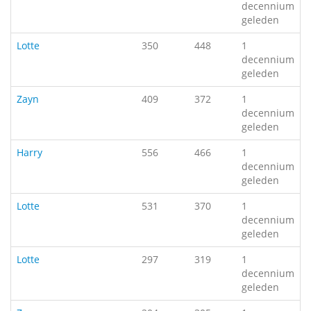
decennium
geleden
Lotte
350
448
1
decennium
geleden
Zayn
409
372
1
decennium
geleden
Harry
556
466
1
decennium
geleden
Lotte
531
370
1
decennium
geleden
Lotte
297
319
1
decennium
geleden