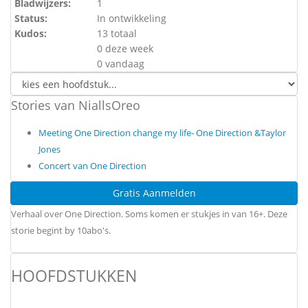
Bladwijzers:
1
Status:
In ontwikkeling
Kudos:
13 totaal
0 deze week
0 vandaag
Stories van NiallsOreo
Meeting One Direction change my life- One Direction &Taylor
Jones
Concert van One Direction
Gratis Aanmelden
Verhaal over One Direction. Soms komen er stukjes in van 16+. Deze
storie begint by 10abo's.
HOOFDSTUKKEN