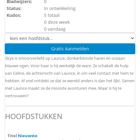
Bladwijzers:
0
Status:
In ontwikkeling
Kudos:
5 totaal
0 deze week
0 vandaag
Gratis Aanmelden
Skye is smoorverliefd op Launce, donkerblonde haren en oceaan
blauwe ogen. Voor haar is hij werkelijk de ware. Ze schakelt de hulp
van Celine, de achternicht van Launce, in om veel contact met hem te
hebben. Al snel ontdekt ze dat ze wereld anders is dan het lijkt. Samen
met Launce maakt ze de mooiste avonturen mee. Maar is hij te
vertrouwen?
HOOFDSTUKKEN
Titel
Nieuwste