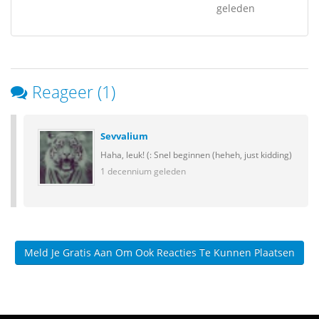
geleden
Reageer (1)
Sevvalium
Haha, leuk! (: Snel beginnen (heheh, just kidding)
1 decennium geleden
Meld Je Gratis Aan Om Ook Reacties Te Kunnen Plaatsen