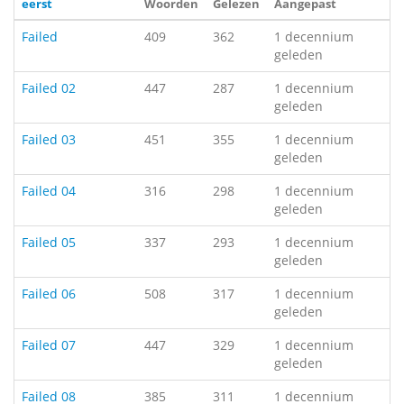
eerst
Woorden
Gelezen
Aangepast
Failed
409
362
1 decennium
geleden
Failed 02
447
287
1 decennium
geleden
Failed 03
451
355
1 decennium
geleden
Failed 04
316
298
1 decennium
geleden
Failed 05
337
293
1 decennium
geleden
Failed 06
508
317
1 decennium
geleden
Failed 07
447
329
1 decennium
geleden
Failed 08
385
311
1 decennium