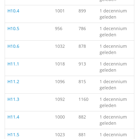
H10.4
1001
899
1 decennium
geleden
H10.5
956
786
1 decennium
geleden
H10.6
1032
878
1 decennium
geleden
H11.1
1018
913
1 decennium
geleden
H11.2
1096
815
1 decennium
geleden
H11.3
1092
1160
1 decennium
geleden
H11.4
1000
882
1 decennium
geleden
H11.5
1023
881
1 decennium