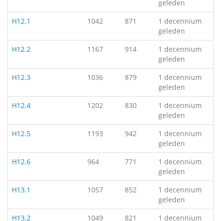
geleden
H12.1
1042
871
1 decennium
geleden
H12.2
1167
914
1 decennium
geleden
H12.3
1036
879
1 decennium
geleden
H12.4
1202
830
1 decennium
geleden
H12.5
1193
942
1 decennium
geleden
H12.6
964
771
1 decennium
geleden
H13.1
1057
852
1 decennium
geleden
H13.2
1049
821
1 decennium