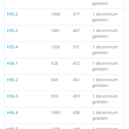
geleden
H35.2
1068
477
1 decennium
geleden
H35.3
1461
467
1 decennium
geleden
H35.4
1356
551
1 decennium
geleden
H36.1
928
472
1 decennium
geleden
H36.2
949
461
1 decennium
geleden
H36.3
959
459
1 decennium
geleden
H36.4
1060
438
1 decennium
geleden
H36.5
1698
448
1 decennium