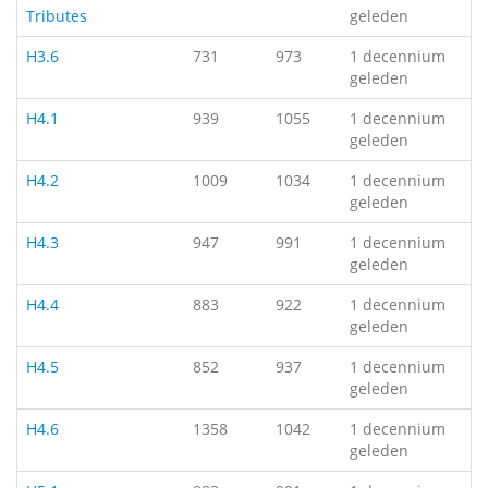
Tributes
geleden
H3.6
731
973
1 decennium
geleden
H4.1
939
1055
1 decennium
geleden
H4.2
1009
1034
1 decennium
geleden
H4.3
947
991
1 decennium
geleden
H4.4
883
922
1 decennium
geleden
H4.5
852
937
1 decennium
geleden
H4.6
1358
1042
1 decennium
geleden