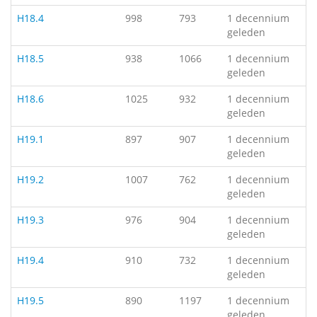
H18.4
998
793
1 decennium
geleden
H18.5
938
1066
1 decennium
geleden
H18.6
1025
932
1 decennium
geleden
H19.1
897
907
1 decennium
geleden
H19.2
1007
762
1 decennium
geleden
H19.3
976
904
1 decennium
geleden
H19.4
910
732
1 decennium
geleden
H19.5
890
1197
1 decennium
geleden