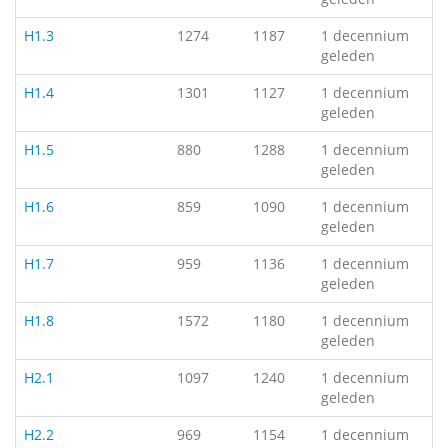
H1.3
1274
1187
1 decennium
geleden
H1.4
1301
1127
1 decennium
geleden
H1.5
880
1288
1 decennium
geleden
H1.6
859
1090
1 decennium
geleden
H1.7
959
1136
1 decennium
geleden
H1.8
1572
1180
1 decennium
geleden
H2.1
1097
1240
1 decennium
geleden
H2.2
969
1154
1 decennium