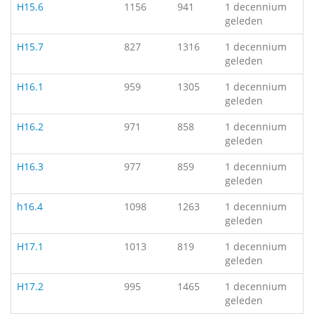
H15.6
1156
941
1 decennium
geleden
H15.7
827
1316
1 decennium
geleden
H16.1
959
1305
1 decennium
geleden
H16.2
971
858
1 decennium
geleden
H16.3
977
859
1 decennium
geleden
h16.4
1098
1263
1 decennium
geleden
H17.1
1013
819
1 decennium
geleden
H17.2
995
1465
1 decennium
geleden