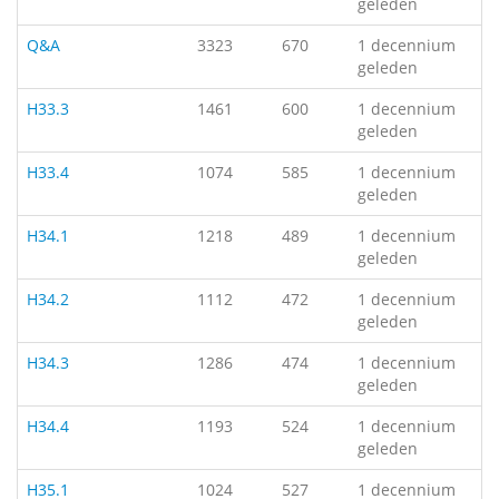
geleden
Q&A
3323
670
1 decennium
geleden
H33.3
1461
600
1 decennium
geleden
H33.4
1074
585
1 decennium
geleden
H34.1
1218
489
1 decennium
geleden
H34.2
1112
472
1 decennium
geleden
H34.3
1286
474
1 decennium
geleden
H34.4
1193
524
1 decennium
geleden
H35.1
1024
527
1 decennium