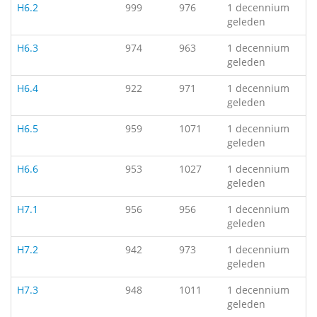
H6.2
999
976
1 decennium
geleden
H6.3
974
963
1 decennium
geleden
H6.4
922
971
1 decennium
geleden
H6.5
959
1071
1 decennium
geleden
H6.6
953
1027
1 decennium
geleden
H7.1
956
956
1 decennium
geleden
H7.2
942
973
1 decennium
geleden
H7.3
948
1011
1 decennium
geleden