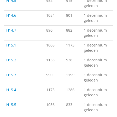
H14.5
952
915
1 decennium
geleden
H14.6
1054
801
1 decennium
geleden
H14.7
890
882
1 decennium
geleden
H15.1
1008
1173
1 decennium
geleden
H15.2
1138
938
1 decennium
geleden
H15.3
990
1199
1 decennium
geleden
H15.4
1175
1286
1 decennium
geleden
H15.5
1036
833
1 decennium
geleden