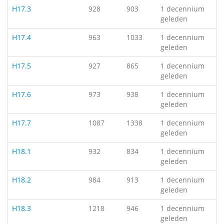
H17.3
928
903
1 decennium
geleden
H17.4
963
1033
1 decennium
geleden
H17.5
927
865
1 decennium
geleden
H17.6
973
938
1 decennium
geleden
H17.7
1087
1338
1 decennium
geleden
H18.1
932
834
1 decennium
geleden
H18.2
984
913
1 decennium
geleden
H18.3
1218
946
1 decennium
geleden