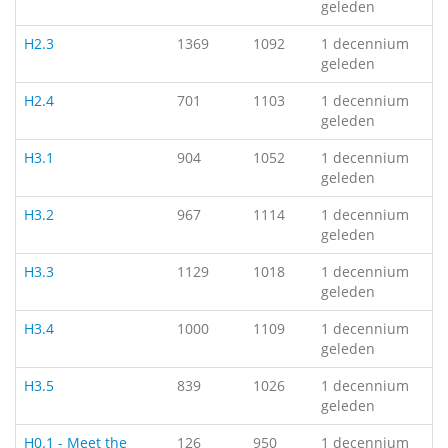
geleden
H2.3
1369
1092
1 decennium
geleden
H2.4
701
1103
1 decennium
geleden
H3.1
904
1052
1 decennium
geleden
H3.2
967
1114
1 decennium
geleden
H3.3
1129
1018
1 decennium
geleden
H3.4
1000
1109
1 decennium
geleden
H3.5
839
1026
1 decennium
geleden
H0.1 - Meet the
126
950
1 decennium