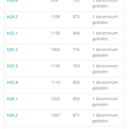
H24.4
924
792
1 decennium
geleden
H24.5
1106
872
1 decennium
geleden
H25.1
1192
840
1 decennium
geleden
H25.2
1002
716
1 decennium
geleden
H25.3
1195
760
1 decennium
geleden
H25.4
1110
856
1 decennium
geleden
H26.1
1025
893
1 decennium
geleden
H26.2
1067
871
1 decennium
geleden