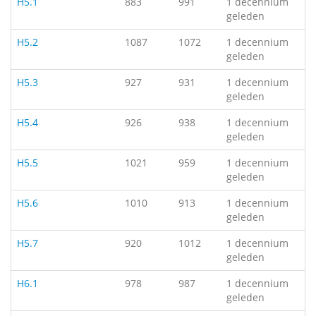
H5.1
883
991
1 decennium
geleden
H5.2
1087
1072
1 decennium
geleden
H5.3
927
931
1 decennium
geleden
H5.4
926
938
1 decennium
geleden
H5.5
1021
959
1 decennium
geleden
H5.6
1010
913
1 decennium
geleden
H5.7
920
1012
1 decennium
geleden
H6.1
978
987
1 decennium
geleden