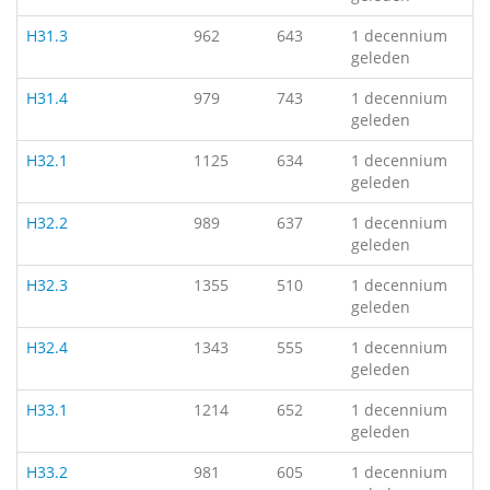
H31.3
962
643
1 decennium
geleden
H31.4
979
743
1 decennium
geleden
H32.1
1125
634
1 decennium
geleden
H32.2
989
637
1 decennium
geleden
H32.3
1355
510
1 decennium
geleden
H32.4
1343
555
1 decennium
geleden
H33.1
1214
652
1 decennium
geleden
H33.2
981
605
1 decennium