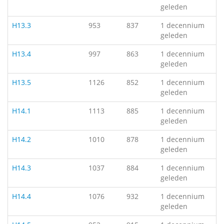
geleden
H13.3
953
837
1 decennium
geleden
H13.4
997
863
1 decennium
geleden
H13.5
1126
852
1 decennium
geleden
H14.1
1113
885
1 decennium
geleden
H14.2
1010
878
1 decennium
geleden
H14.3
1037
884
1 decennium
geleden
H14.4
1076
932
1 decennium
geleden