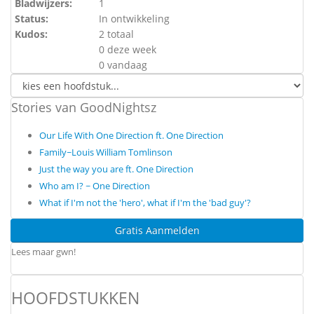
Bladwijzers:
1
Status:
In ontwikkeling
Kudos:
2 totaal
0 deze week
0 vandaag
Stories van GoodNightsz
Our Life With One Direction ft. One Direction
Family~Louis William Tomlinson
Just the way you are ft. One Direction
Who am I? ~ One Direction
What if I'm not the 'hero', what if I'm the 'bad guy'?
Gratis Aanmelden
Lees maar gwn!
HOOFDSTUKKEN