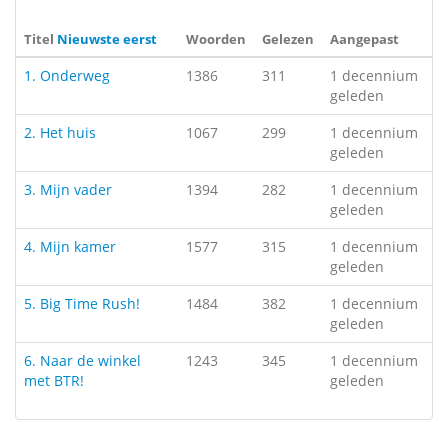
Titel
Nieuwste eerst
Woorden
Gelezen
Aangepast
1. Onderweg
1386
311
1 decennium
geleden
2. Het huis
1067
299
1 decennium
geleden
3. Mijn vader
1394
282
1 decennium
geleden
4. Mijn kamer
1577
315
1 decennium
geleden
5. Big Time Rush!
1484
382
1 decennium
geleden
6. Naar de winkel
1243
345
1 decennium
met BTR!
geleden