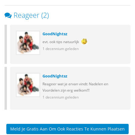
Reageer (2)
GoodNightsz
evt. ook tips natuurlijk
1 decennium geleden
GoodNightsz
Reageer wat je ervan vindt: Nadelen en
Voordelen zijn erg welkom!!!
1 decennium geleden
Meld Je Gratis Aan Om Ook Reacties Te Kunnen Plaatsen