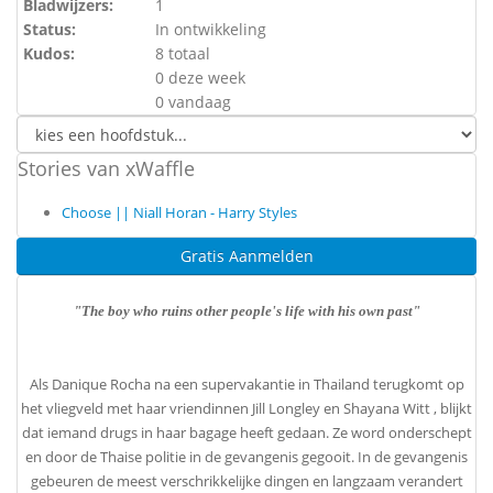
Bladwijzers:
1
Status:
In ontwikkeling
Kudos:
8 totaal
0 deze week
0 vandaag
Stories van xWaffle
Choose || Niall Horan - Harry Styles
Gratis Aanmelden
"The boy who ruins other people's life with his own past"
Als Danique Rocha na een supervakantie in Thailand terugkomt op
het vliegveld met haar vriendinnen Jill Longley en Shayana Witt , blijkt
dat iemand drugs in haar bagage heeft gedaan. Ze word onderschept
en door de Thaise politie in de gevangenis gegooit. In de gevangenis
gebeuren de meest verschrikkelijke dingen en langzaam verandert