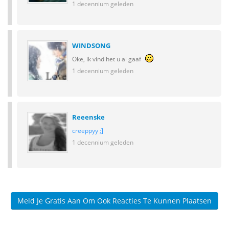
1 decennium geleden
WINDSONG
Oke, ik vind het u al gaaf
1 decennium geleden
Reeenske
creeppyy ;]
1 decennium geleden
Meld Je Gratis Aan Om Ook Reacties Te Kunnen Plaatsen