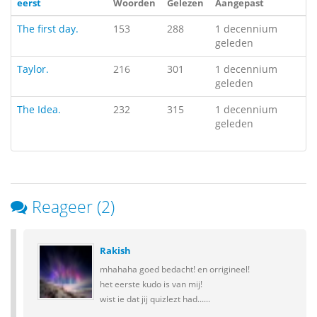
eerst
Woorden
Gelezen
Aangepast
The first day.
153
288
1 decennium
geleden
Taylor.
216
301
1 decennium
geleden
The Idea.
232
315
1 decennium
geleden
Reageer (2)
Rakish
mhahaha goed bedacht! en orrigineel!
het eerste kudo is van mij!
wist ie dat jij quizlezt had......