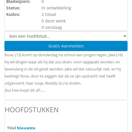
Bladwijzers:
0
Status:
In ontwikkeling
Kudos:
2 totaal
0 deze week
0 vandaag
Gratis Aanmelden
Rose, (13) komt op donderdag na school een jongen tegen, Jake.(16)
hij wil dingen waar als hij dat zou doen, voor opgepakt worden, en
levenslang in de cel gezet worden. Jake wil dat natuurlijk niet, en hij
bedreigt Rose, door te zeggen dat als ze zijn opdracht niet heeft
uitgevoerd, haar zusje, Maddy (6.) te doden.
dus hoe loopt dit af?.....
HOOFDSTUKKEN
Titel
Nieuwste