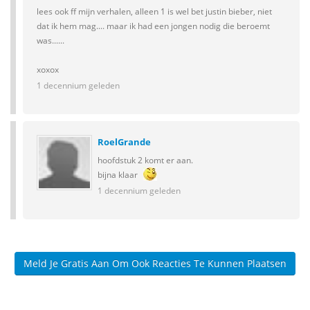
lees ook ff mijn verhalen, alleen 1 is wel bet justin bieber, niet
dat ik hem mag.... maar ik had een jongen nodig die beroemt
was......
xoxox
1 decennium geleden
RoelGrande
hoofdstuk 2 komt er aan.
bijna klaar
1 decennium geleden
Meld Je Gratis Aan Om Ook Reacties Te Kunnen Plaatsen