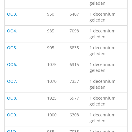
geleden
OO3.
950
6407
1 decennium
geleden
OO4.
985
7098
1 decennium
geleden
OO5.
905
6835
1 decennium
geleden
OO6.
1075
6315
1 decennium
geleden
OO7.
1070
7337
1 decennium
geleden
OO8.
1925
6977
1 decennium
geleden
OO9.
1000
6308
1 decennium
geleden
O1O.
935
7035
1 decennium