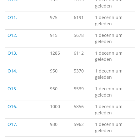
geleden
O11.
975
6191
1 decennium
geleden
O12.
915
5678
1 decennium
geleden
O13.
1285
6112
1 decennium
geleden
O14.
950
5370
1 decennium
geleden
O15.
950
5539
1 decennium
geleden
O16.
1000
5856
1 decennium
geleden
O17.
930
5962
1 decennium
geleden