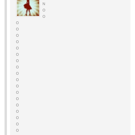
N
O
O
O
O
O
O
O
O
O
O
O
O
O
O
O
O
O
O
O
O