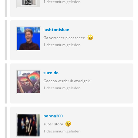
1 decennium geleden
lashtonisbae
Ga verreeer pleasseeee
1 decennium geleden
sureido
Gaaaaa verder ik word gek!!
1 decennium geleden
penny200
super story
1 decennium geleden