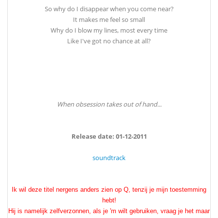
So why do I disappear when you come near?
It makes me feel so small
Why do I blow my lines, most every time
Like I've got no chance at all?
When obsession takes out of hand...
Release date: 01-12-2011
soundtrack
Ik wil deze titel nergens anders zien op Q, tenzij je mijn toestemming
hebt!
Hij is namelijk zelfverzonnen, als je 'm wilt gebruiken, vraag je het maar