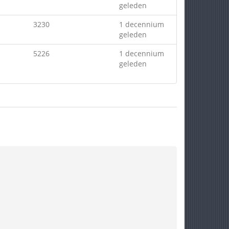
geleden
3230
1 decennium
geleden
5226
1 decennium
geleden