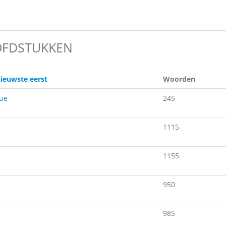
FDSTUKKEN
ieuwste eerst
Woorden
ue
245
1115
1155
950
985