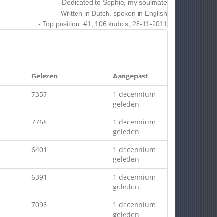
- Dedicated to Sophie, my soulmate
- Written in Dutch, spoken in English
- Top position: #1, 106 kudo's, 28-11-2011
Gelezen
Aangepast
7357
1 decennium
geleden
7768
1 decennium
geleden
6401
1 decennium
geleden
6391
1 decennium
geleden
7098
1 decennium
geleden