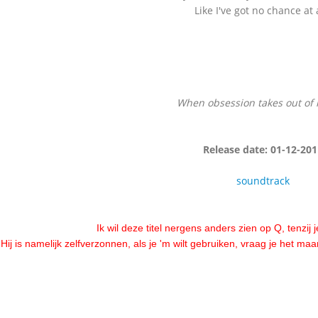
Like I've got no chance at 
When obsession takes out of 
Release date: 01-12-201
soundtrack
Ik wil deze titel nergens anders zien op Q, tenzij
Hij is namelijk zelfverzonnen, als je 'm wilt gebruiken, vraag je het maa