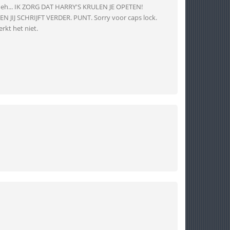
 eh... IK ZORG DAT HARRY'S KRULEN JE OPETEN!
 JIJ SCHRIJFT VERDER. PUNT. Sorry voor caps lock.
kt het niet.