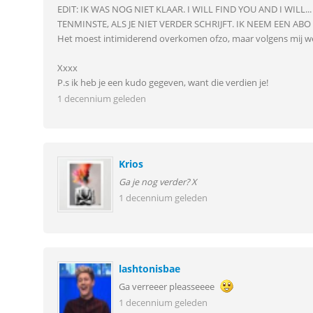
EDIT: IK WAS NOG NIET KLAAR. I WILL FIND YOU AND I WILL...
TENMINSTE, ALS JE NIET VERDER SCHRIJFT. IK NEEM EEN ABO EN
Het moest intimiderend overkomen ofzo, maar volgens mij wer
Xxxx
P.s ik heb je een kudo gegeven, want die verdien je!
1 decennium geleden
Krios
Ga je nog verder? X
1 decennium geleden
lashtonisbae
Ga verreeer pleasseeee
1 decennium geleden