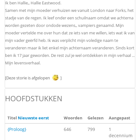
Ik ben Hallie,, Hallie Eastwood.
Samen met mijn moeder verhuizen we vanuit London naar Forks, het
stadje van de regen. Ik leef onder een schuilnaam omdat we achterna
worden gezeten door ondode wezens,, vampiers genaamd. Mijn
moeder vertelde me over hun dat ze iets van me willen, iets wat ik van
mijn vader geërfd heb. Ik was verplicht mijn voledige naam te
veranderen maar ik liet enkel mijn achternaam veranderen. Sinds kort
ben ik 17 jaar geworden. De rest zul je wel ontdekken in mijn verhaal ...
Mijn levensverhaal.
[Deze storie is afgelopen
]
HOOFDSTUKKEN
Titel
Nieuwste eerst
Woorden
Gelezen
Aangepast
{Proloog}
646
799
1
decennium