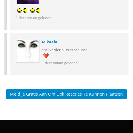
1 decennium geleden
Mikaela
snel verder hij is echt super
1 decennium geleden
Meld Je Gratis Aan Om Ook Reacties Te Kunnen Plaatsen