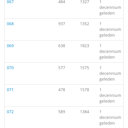
067
484
1327
1
decennium
geleden
068
937
1352
1
decennium
geleden
069
638
1823
1
decennium
geleden
070
577
1575
1
decennium
geleden
071
478
1578
1
decennium
geleden
072
589
1384
1
decennium
geleden