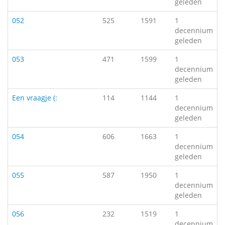
geleden
052
525
1591
1
decennium
geleden
053
471
1599
1
decennium
geleden
Een vraagje (:
114
1144
1
decennium
geleden
054
606
1663
1
decennium
geleden
055
587
1950
1
decennium
geleden
056
232
1519
1
decennium