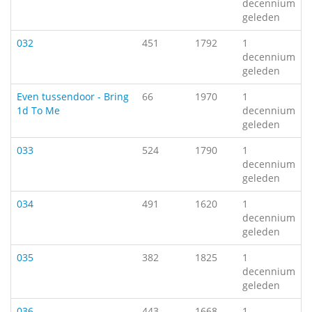
decennium
geleden
032
451
1792
1
decennium
geleden
Even tussendoor - Bring
66
1970
1
1d To Me
decennium
geleden
033
524
1790
1
decennium
geleden
034
491
1620
1
decennium
geleden
035
382
1825
1
decennium
geleden
036
443
1668
1