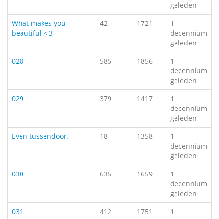
geleden
What makes you
42
1721
1
beautiful <'3
decennium
geleden
028
585
1856
1
decennium
geleden
029
379
1417
1
decennium
geleden
Even tussendoor.
18
1358
1
decennium
geleden
030
635
1659
1
decennium
geleden
031
412
1751
1