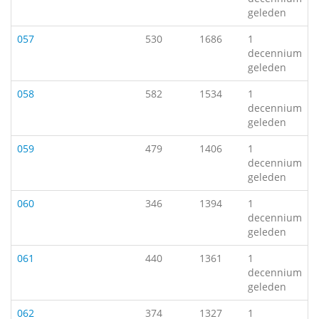
geleden
057
530
1686
1
decennium
geleden
058
582
1534
1
decennium
geleden
059
479
1406
1
decennium
geleden
060
346
1394
1
decennium
geleden
061
440
1361
1
decennium
geleden
062
374
1327
1