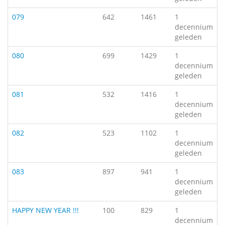
079
642
1461
1
decennium
geleden
080
699
1429
1
decennium
geleden
081
532
1416
1
decennium
geleden
082
523
1102
1
decennium
geleden
083
897
941
1
decennium
geleden
HAPPY NEW YEAR !!!
100
829
1
decennium