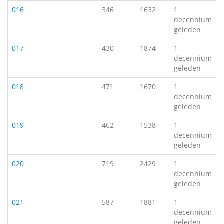
016
346
1632
1
decennium
geleden
017
430
1874
1
decennium
geleden
018
471
1670
1
decennium
geleden
019
462
1538
1
decennium
geleden
020
719
2429
1
decennium
geleden
021
587
1881
1
decennium
geleden