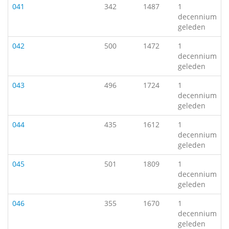
041
342
1487
1
decennium
geleden
042
500
1472
1
decennium
geleden
043
496
1724
1
decennium
geleden
044
435
1612
1
decennium
geleden
045
501
1809
1
decennium
geleden
046
355
1670
1
decennium
geleden