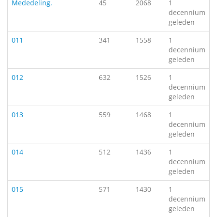
Mededeling.
45
2068
1
decennium
geleden
011
341
1558
1
decennium
geleden
012
632
1526
1
decennium
geleden
013
559
1468
1
decennium
geleden
014
512
1436
1
decennium
geleden
015
571
1430
1
decennium
geleden