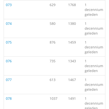
073
629
1768
1
decennium
geleden
074
580
1380
1
decennium
geleden
075
876
1459
1
decennium
geleden
076
735
1343
1
decennium
geleden
077
613
1467
1
decennium
geleden
078
1037
1491
1
decennium
geleden