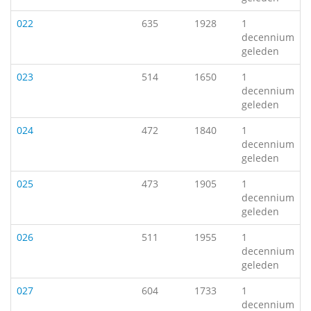
022
635
1928
1
decennium
geleden
023
514
1650
1
decennium
geleden
024
472
1840
1
decennium
geleden
025
473
1905
1
decennium
geleden
026
511
1955
1
decennium
geleden
027
604
1733
1
decennium