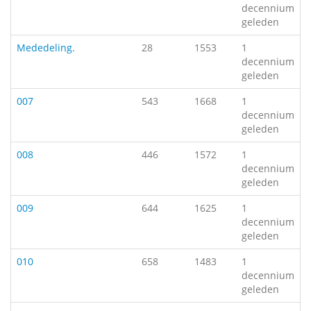
decennium
geleden
Mededeling.
28
1553
1
decennium
geleden
007
543
1668
1
decennium
geleden
008
446
1572
1
decennium
geleden
009
644
1625
1
decennium
geleden
010
658
1483
1
decennium
geleden