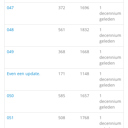
047
372
1696
1
decennium
geleden
048
561
1832
1
decennium
geleden
049
368
1668
1
decennium
geleden
Even een update.
171
1148
1
decennium
geleden
050
585
1657
1
decennium
geleden
051
508
1768
1
decennium