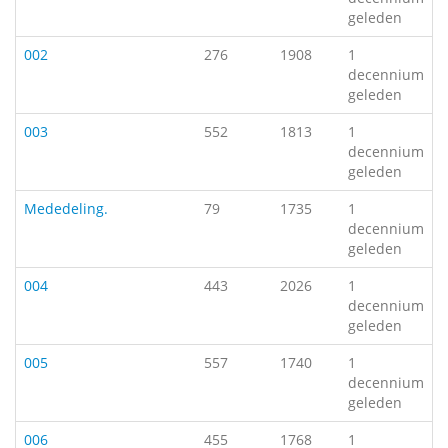
geleden
002
276
1908
1
decennium
geleden
003
552
1813
1
decennium
geleden
Mededeling.
79
1735
1
decennium
geleden
004
443
2026
1
decennium
geleden
005
557
1740
1
decennium
geleden
006
455
1768
1