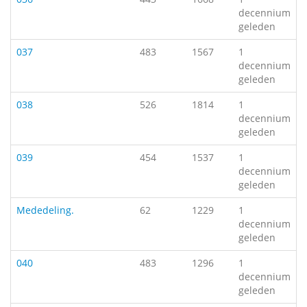
decennium
geleden
037
483
1567
1
decennium
geleden
038
526
1814
1
decennium
geleden
039
454
1537
1
decennium
geleden
Mededeling.
62
1229
1
decennium
geleden
040
483
1296
1
decennium
geleden