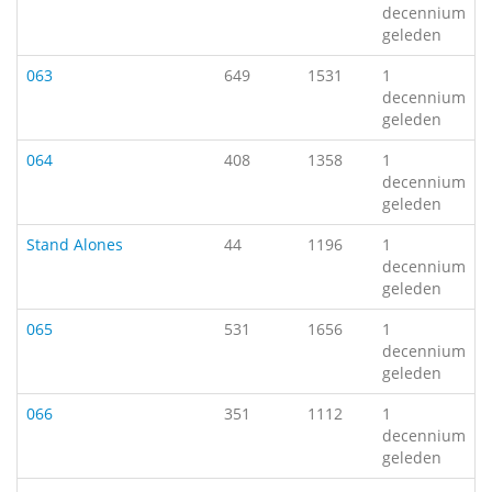
decennium
geleden
063
649
1531
1
decennium
geleden
064
408
1358
1
decennium
geleden
Stand Alones
44
1196
1
decennium
geleden
065
531
1656
1
decennium
geleden
066
351
1112
1
decennium
geleden