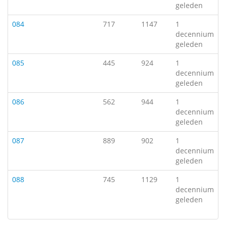
geleden
084
717
1147
1
decennium
geleden
085
445
924
1
decennium
geleden
086
562
944
1
decennium
geleden
087
889
902
1
decennium
geleden
088
745
1129
1
decennium
geleden