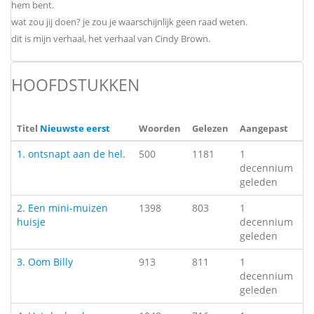
hem bent.
wat zou jij doen? je zou je waarschijnlijk geen raad weten.
dit is mijn verhaal, het verhaal van Cindy Brown.
HOOFDSTUKKEN
Titel
Nieuwste eerst
Woorden
Gelezen
Aangepast
1. ontsnapt aan de hel.
500
1181
1
decennium
geleden
2. Een mini-muizen
1398
803
1
huisje
decennium
geleden
3. Oom Billy
913
811
1
decennium
geleden