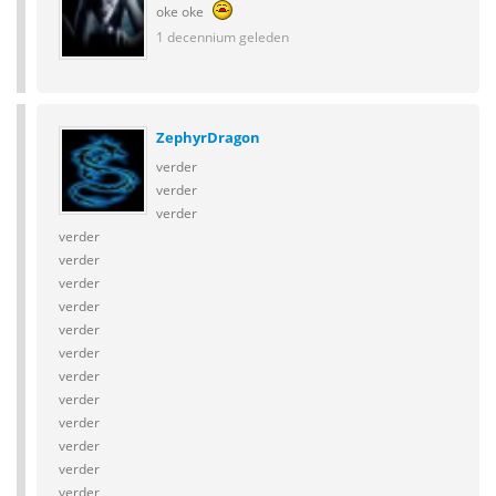
oke oke
1 decennium geleden
ZephyrDragon
verder
verder
verder
verder
verder
verder
verder
verder
verder
verder
verder
verder
verder
verder
verder