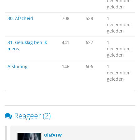
decennium
geleden
30. Afscheid
708
528
1
decennium
geleden
31. Gelukkig ben ik
441
637
1
mens.
decennium
geleden
Afsluiting
146
606
1
decennium
geleden
Reageer (2)
OlafATW