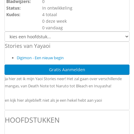
Bladwijzers:
0
Status:
In ontwikkeling
Kudos:
4 totaal
0 deze week
0 vandaag
Stories van Yayaoi
Digimon - Een nieuw begin
Gratis Aanmelden
Ja hier zet ik mijn Yaoi Stories neer! Het zal gaan over verschillende
mangas, van Death Note tot Naruto tot Bleach en Inuyasha!
en kijk hier alsjeblieft niet als je een hekel hebt aan yaoi
HOOFDSTUKKEN