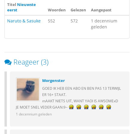
Titel
Nieuwste
eerst
Woorden
Gelezen
Aangepast
Naruto & Sasuke
552
572
1 decennium
geleden
Reageer (3)
Morgenster
GOED IK HEB EEN ABO EN BEN PAS 13 TERWIJL
ER 16+ STAAT.
mAAKT NIETS UIT, WANT YAOI IS AWSOMExD
JE MOET SNEL VEDER GAAN:9~
1 decennium geleden