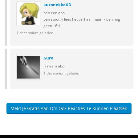
kuronekkoXD
heb een abo
ben stout ik lees het verhaal maar ik ben nog
geen 16:$
1 decennium geleden
Guro
ik neem abo
1 decennium geleden
Meld Je Gratis Aan Om Ook Reacties Te Kunnen Plaatsen