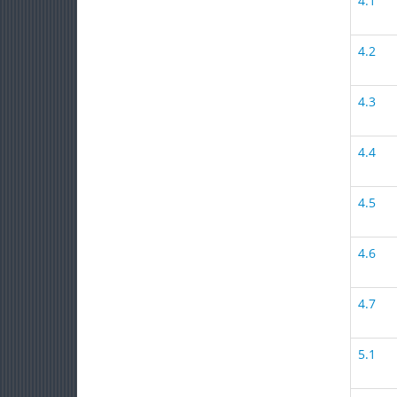
4.1
4.2
4.3
4.4
4.5
4.6
4.7
5.1