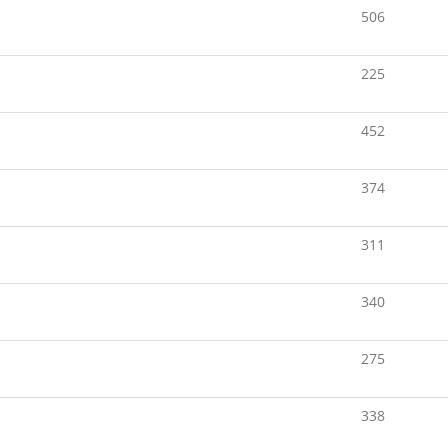
506
225
452
374
311
340
275
338