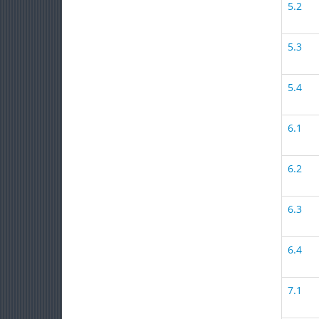
5.2
5.3
5.4
6.1
6.2
6.3
6.4
7.1