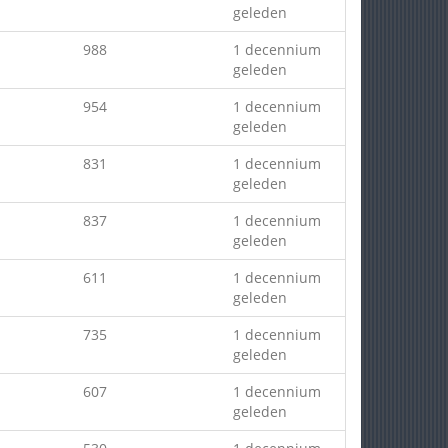
geleden
988
1 decennium
geleden
954
1 decennium
geleden
831
1 decennium
geleden
837
1 decennium
geleden
611
1 decennium
geleden
735
1 decennium
geleden
607
1 decennium
geleden