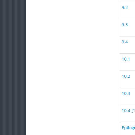
9.2
9.3
9.4
10.1
10.2
10.3
10.4 [
Epilog