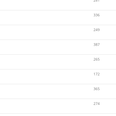
281
336
249
387
265
172
365
274