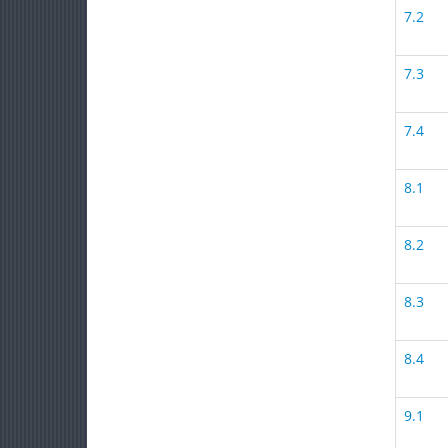
7.2
7.3
7.4
8.1
8.2
8.3
8.4
9.1