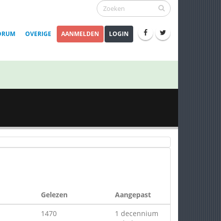
ORUM
OVERIGE
AANMELDEN
LOGIN
Gelezen
Aangepast
1470
1 decennium