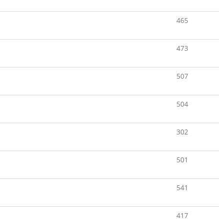
465
473
507
504
302
501
541
417