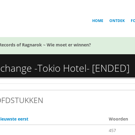
HOME
ONTDEK
F
Records of Ragnarok ~ Wie moet er winnen?
 change -Tokio Hotel- [ENDED]
FDSTUKKEN
ieuwste eerst
Woorden
457