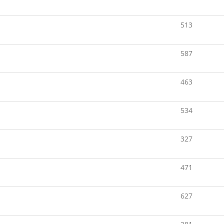
513
587
463
534
327
471
627