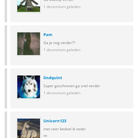
1 decennium geleden
Pam
Ga je nog verder??
1 decennium geleden
lindquint
Super geschreven ga snel verder
1 decennium geleden
Unicorn123
met veer bedoel ik veder
xx