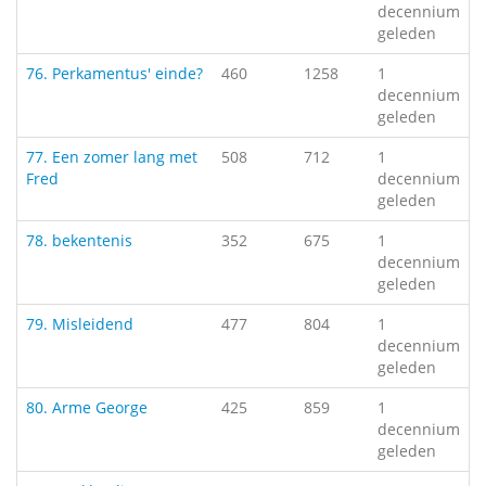
decennium
geleden
76. Perkamentus' einde?
460
1258
1
decennium
geleden
77. Een zomer lang met
508
712
1
Fred
decennium
geleden
78. bekentenis
352
675
1
decennium
geleden
79. Misleidend
477
804
1
decennium
geleden
80. Arme George
425
859
1
decennium
geleden