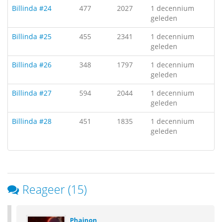
Billinda #24
477
2027
1 decennium
geleden
Billinda #25
455
2341
1 decennium
geleden
Billinda #26
348
1797
1 decennium
geleden
Billinda #27
594
2044
1 decennium
geleden
Billinda #28
451
1835
1 decennium
geleden
Reageer (15)
Phainon