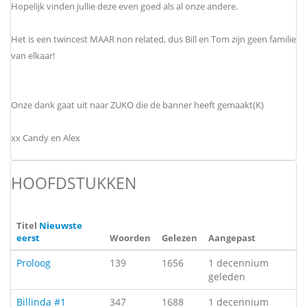
Hopelijk vinden jullie deze even goed als al onze andere.
Het is een twincest MAAR non related, dus Bill en Tom zijn geen familie
van elkaar!
Onze dank gaat uit naar ZUKO die de banner heeft gemaakt(K)
xx Candy en Alex
HOOFDSTUKKEN
Titel
Nieuwste
eerst
Woorden
Gelezen
Aangepast
Proloog
139
1656
1 decennium
geleden
Billinda #1
347
1688
1 decennium