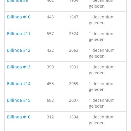
Billinda #9
402
1954
1 decennium
geleden
Billinda #10
445
1647
1 decennium
geleden
Billinda #11
557
2524
1 decennium
geleden
Billinda #12
422
2063
1 decennium
geleden
Billinda #13
390
1931
1 decennium
geleden
Billinda #14
453
2059
1 decennium
geleden
Billinda #15
682
2007
1 decennium
geleden
Billinda #16
312
1694
1 decennium
geleden