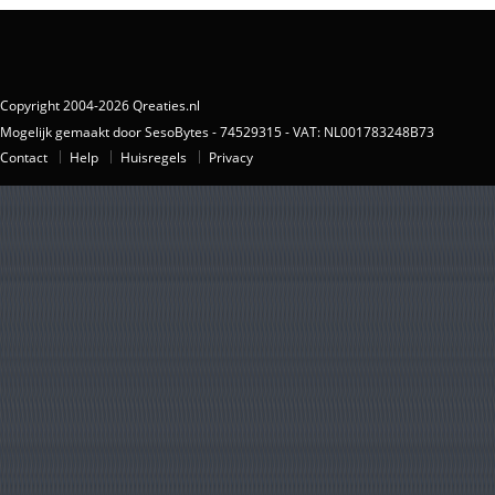
Copyright 2004-2026 Qreaties.nl
Mogelijk gemaakt door SesoBytes - 74529315 - VAT: NL001783248B73
Contact
Help
Huisregels
Privacy