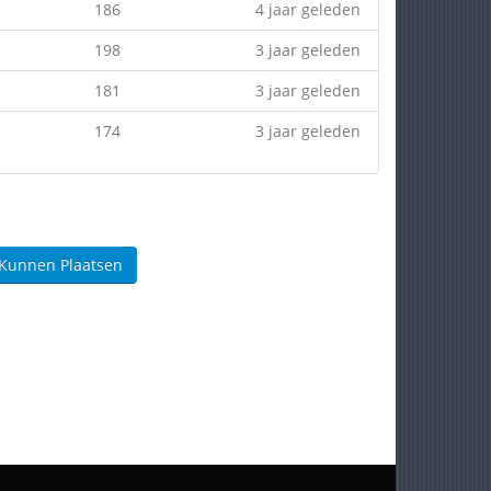
186
4 jaar geleden
198
3 jaar geleden
181
3 jaar geleden
174
3 jaar geleden
 Kunnen Plaatsen