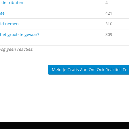
, de tributen
4
ete
421
eid nemen
310
 het grootste gevaar?
309
nog geen reacties.
Meld Je Gratis Aan Om Ook Reacties Te