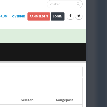
ORUM
OVERIGE
AANMELDEN
LOGIN
Gelezen
Aangepast