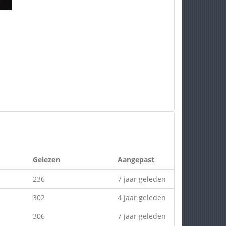
Gelezen
Aangepast
236
7 jaar geleden
302
4 jaar geleden
306
7 jaar geleden