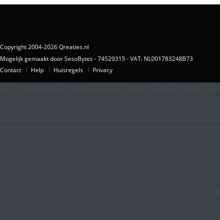
Copyright 2004-2026 Qreaties.nl
Mogelijk gemaakt door SesoBytes - 74529315 - VAT: NL001783248B73
Contact
Help
Huisregels
Privacy