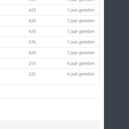
423
7 jaar geleden
428
7 jaar geleden
470
7 jaar geleden
576
7 jaar geleden
428
7 jaar geleden
215
6 jaar geleden
225
4 jaar geleden