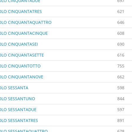
OLO CINQUANTADUE
697
OLO CINQUANTATRES
621
OLO CINQUANTAQUATTRO
646
OLO CINQUANTACINQUE
608
OLO CINQUANTASEI
690
OLO CINQUANTASETTE
616
OLO CINQUANTOTTO
755
OLO CINQUANTANOVE
662
OLO SESSANTA
598
OLO SESSANTUNO
844
OLO SESSANTADUE
597
OLO SESSANTATRES
891
OLO SESSANTAQUATTRO
678