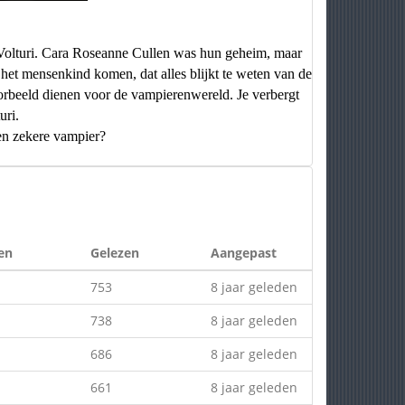
 Volturi. Cara Roseanne Cullen was hun geheim, maar
t mensenkind komen, dat alles blijkt te weten van de
orbeeld dienen voor de vampierenwereld. Je verbergt
uri.
en zekere vampier?
en
Gelezen
Aangepast
753
8 jaar geleden
738
8 jaar geleden
686
8 jaar geleden
661
8 jaar geleden