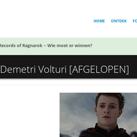
HOME
ONTDEK
F
Records of Ragnarok ~ Wie moet er winnen?
 · Demetri Volturi [AFGELOPEN]