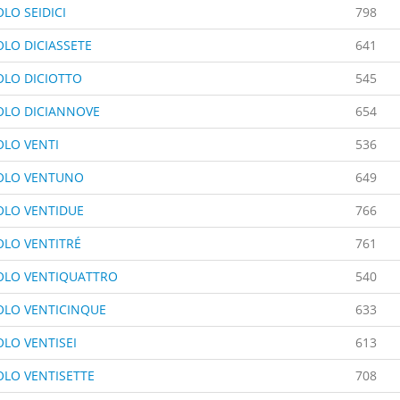
LO SEIDICI
798
OLO DICIASSETE
641
OLO DICIOTTO
545
OLO DICIANNOVE
654
OLO VENTI
536
OLO VENTUNO
649
OLO VENTIDUE
766
OLO VENTITRÉ
761
OLO VENTIQUATTRO
540
OLO VENTICINQUE
633
OLO VENTISEI
613
OLO VENTISETTE
708