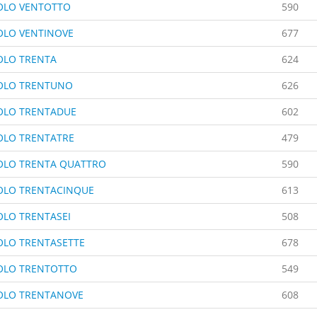
OLO VENTOTTO
590
OLO VENTINOVE
677
OLO TRENTA
624
OLO TRENTUNO
626
OLO TRENTADUE
602
OLO TRENTATRE
479
OLO TRENTA QUATTRO
590
OLO TRENTACINQUE
613
OLO TRENTASEI
508
OLO TRENTASETTE
678
OLO TRENTOTTO
549
OLO TRENTANOVE
608