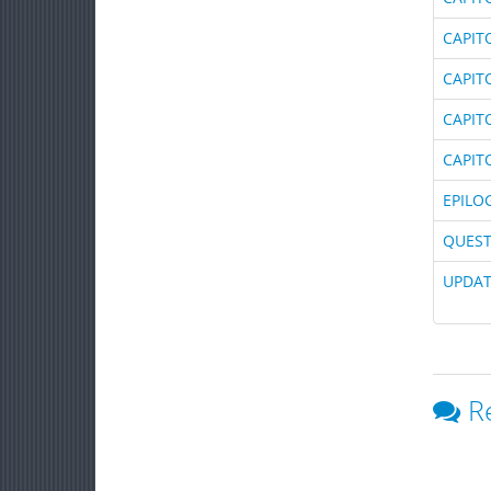
CAPIT
CAPIT
CAPIT
CAPIT
EPILO
QUEST
UPDAT
R