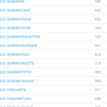
OLO QUARANTA
589
TOLO QUARANTUNO
642
OLO QUARANTADUE
606
OLO QUARANTATRE
704
OLO QUARANTAQUATTRO
597
OLO QUARANTACINQUE
561
OLO QUARANTASEI
824
OLO QUARANTASETTE
716
OLO QUARANTOTTO
920
OLO QUARANTANOVE
960
OLO CINQUANTA
877
OLO CINQUANTUNO
636