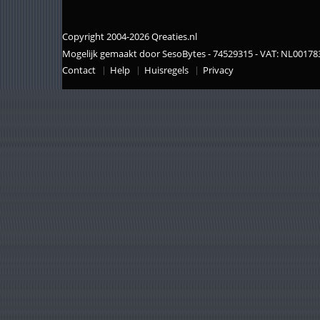
Copyright 2004-2026 Qreaties.nl
Mogelijk gemaakt door SesoBytes - 74529315 - VAT: NL0017
Contact
Help
Huisregels
Privacy