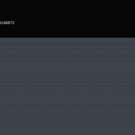
83248B73