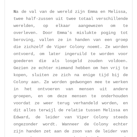
N
a de val van de wereld zijn Emma en Melissa,
twee half-zussen uit twee totaal verschillende
werelden, op elkaar aangewezen om te
overleven. Door Emma's mislukte poging tot
beroving, vallen ze in handen van een groep
die zichzelf de Viper Colony noemt. Ze worden
ontvoerd, om later ingeruild te worden voor
goederen die als losgeld zouden voldoen.
Gezien ze echter niemand hebben om hen vrij te
kopen, sluiten ze zich na enige tijd bij de
Colony aan. Ze worden gedwongen mee te werken
in het ontvoeren van mensen uit andere
groepen, en om deze mensen te onderhouden
voordat ze weer terug verhandeld worden, en
dit alles terwijl de relatie tussen Melissa en
Edward, de leider van Viper Colony steeds
ongezonder wordt. Wanneer de Colony echter
zijn handen zet aan de zoon van de leider van