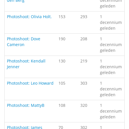
den Berg
decennium
geleden
Photoshoot: Olivia Holt.
153
293
1
decennium
geleden
Photoshoot: Dove
190
208
1
Cameron
decennium
geleden
Photoshoot: Kendall
130
219
1
Jenner
decennium
geleden
Photoshoot: Leo Howard
105
303
1
decennium
geleden
Photoshoot: MattyB
108
320
1
decennium
geleden
Photoshoot: James
70
302
1